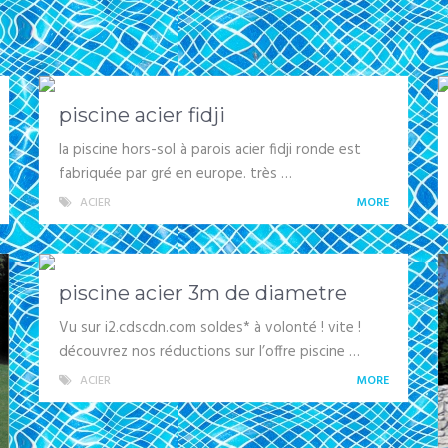
piscine acier fidji
la piscine hors-sol à parois acier fidji ronde est
fabriquée par gré en europe. très …
ACIER
MORE
piscine acier 3m de diametre
Vu sur i2.cdscdn.com soldes* à volonté ! vite !
découvrez nos réductions sur l’offre piscine …
ACIER
MORE