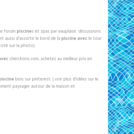
 le forum
piscine
s et spas par eauplaisir. discussions
et aussi d'assortir le bord de la
piscine avec
le tour
coté sur la photo).
avec
cherchons.com, achetez au meilleur prix en
.
piscine
bois sur pinterest. | voir plus d'idées sur le
ement paysager autour de la maison et