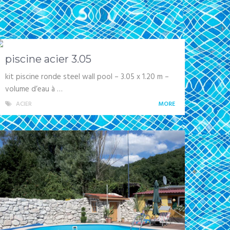
piscine acier 3.05
kit piscine ronde steel wall pool – 3.05 x 1.20 m –
volume d’eau à …
ACIER
MORE