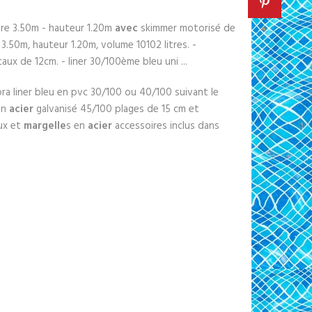
tre 3.50m - hauteur 1.20m
avec
skimmer motorisé de
 3.50m, hauteur 1.20m, volume 10102 litres. -
aux de 12cm. - liner 30/100ème bleu uni ...
ra liner bleu en pvc 30/100 ou 40/100 suivant le
en
acier
galvanisé 45/100 plages de 15 cm et
ux et
margelle
s en
acier
accessoires inclus dans