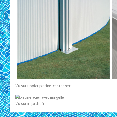
Vu sur uppict.piscine-center.net
Vu sur irrijardin.fr