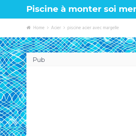
Piscine à monter soi m
Home
Acier
piscine acier avec margelle
Pub