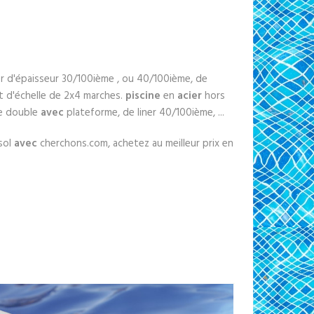
r d'épaisseur 30/100ième , ou 40/100ième, de
t d'échelle de 2x4 marches.
piscine
en
acier
hors
le double
avec
plateforme, de liner 40/100ième, ...
sol
avec
cherchons.com, achetez au meilleur prix en
.