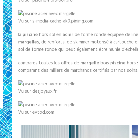
Vu sur piscine-hors-sol.pro
Vu sur s-media-cache-ak0.pinimg.com
la
piscine
hors sol en
acier
de forme ronde équipée de line
margelle
s, de renforts, de skimmer motorisé à cartouche e
sol de forme ronde qui peut également être munie d'échel
comparez toutes les offres de
margelle
bois
piscine
hors 
comparant des milliers de marchands certifiés par nos soins
Vu sur desjoyaux.fr
Vu sur evtod.com