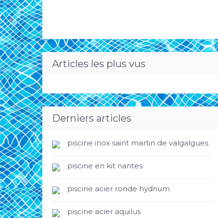
Articles les plus vus
Derniers articles
piscine inox saint martin de valgalgues
piscine en kit nantes
piscine acier ronde hydrium
piscine acier aquilus