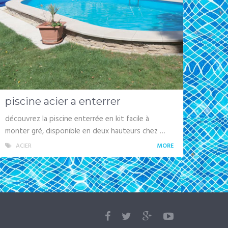
piscine acier a enterrer
découvrez la piscine enterrée en kit facile à
monter gré, disponible en deux hauteurs chez …
ACIER
MORE