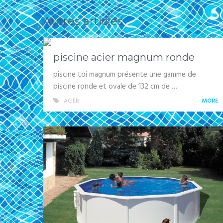
Autres articles
piscine acier magnum ronde
piscine toi magnum présente une gamme de
piscine ronde et ovale de 132 cm de …
ACIER
MORE