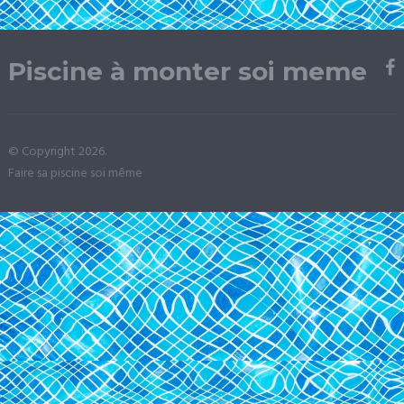
Piscine à monter soi meme
© Copyright 2026.
Faire sa piscine soi même