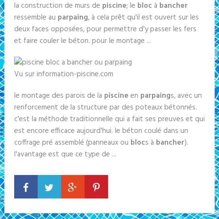
la construction de murs de
piscine
; le
bloc
à
bancher
ressemble au
parpaing
, à cela prêt qu'il est ouvert sur les
deux faces opposées, pour permettre d'y passer les fers
et faire couler le béton. pour le montage ...
Vu sur information-piscine.com
le montage des parois de la
piscine
en
parpaing
s, avec un
renforcement de la structure par des poteaux bétonnés.
c'est la méthode traditionnelle qui a fait ses preuves et qui
est encore efficace aujourd'hui. le béton coulé dans un
coffrage pré assemblé (panneaux ou
bloc
s à
bancher
).
l'avantage est que ce type de ...