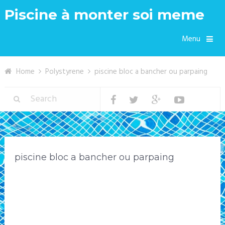
Piscine à monter soi meme
Menu
Home
Polystyrene
piscine bloc a bancher ou parpaing
piscine bloc a bancher ou parpaing