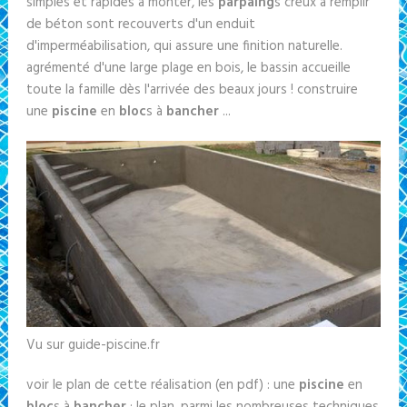
simples et rapides à monter, les
parpaing
s creux à remplir
de béton sont recouverts d'un enduit
d'imperméabilisation, qui assure une finition naturelle.
agrémenté d'une large plage en bois, le bassin accueille
toute la famille dès l'arrivée des beaux jours ! construire
une
piscine
en
bloc
s à
bancher
...
Vu sur guide-piscine.fr
voir le plan de cette réalisation (en pdf) : une
piscine
en