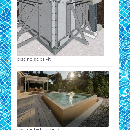
piscine acier kit
piscine beton devis