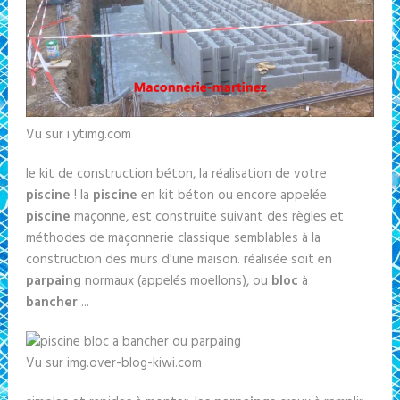
Vu sur i.ytimg.com
le kit de construction béton, la réalisation de votre
piscine
! la
piscine
en kit béton ou encore appelée
piscine
maçonne, est construite suivant des règles et
méthodes de maçonnerie classique semblables à la
construction des murs d'une maison. réalisée soit en
parpaing
normaux (appelés moellons), ou
bloc
à
bancher
...
Vu sur img.over-blog-kiwi.com