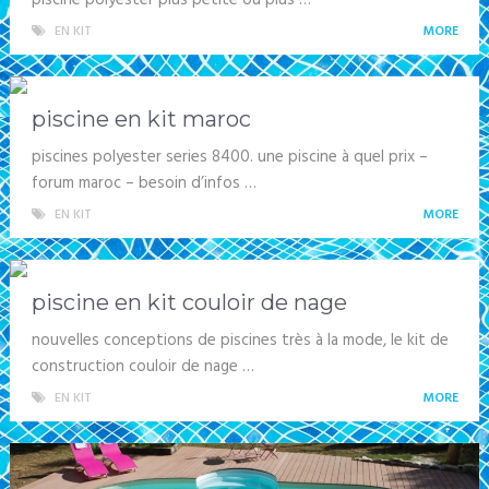
EN KIT
MORE
piscine en kit maroc
piscines polyester series 8400. une piscine à quel prix –
forum maroc – besoin d’infos …
EN KIT
MORE
piscine en kit couloir de nage
nouvelles conceptions de piscines très à la mode, le kit de
construction couloir de nage …
EN KIT
MORE