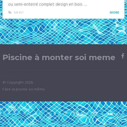
ou semi-enterré complet design en bois …
EN KIT
MORE
Piscine à monter soi meme
© Copyright 2026.
Faire sa piscine soi même