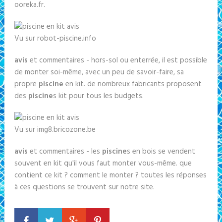
ooreka.fr.
Vu sur robot-piscine.info
avis
et commentaires - hors-sol ou enterrée, il est possible
de monter soi-même, avec un peu de savoir-faire, sa
propre
piscine
en kit. de nombreux fabricants proposent
des
piscine
s kit pour tous les budgets.
Vu sur img8.bricozone.be
avis
et commentaires - les
piscine
s en bois se vendent
souvent en kit qu'il vous faut monter vous-même. que
contient ce kit ? comment le monter ? toutes les réponses
à ces questions se trouvent sur notre site.