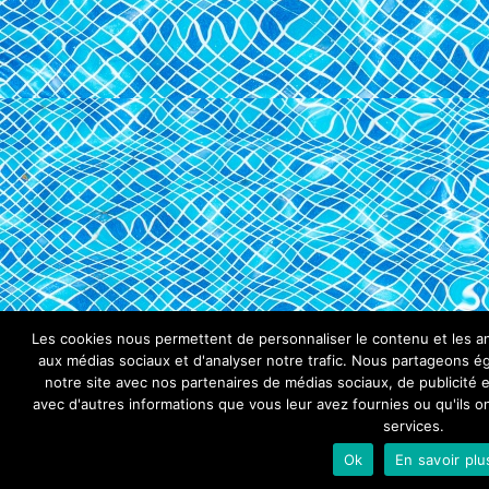
Les cookies nous permettent de personnaliser le contenu et les ann
aux médias sociaux et d'analyser notre trafic. Nous partageons éga
notre site avec nos partenaires de médias sociaux, de publicité e
avec d'autres informations que vous leur avez fournies ou qu'ils ont
services.
Ok
En savoir plu