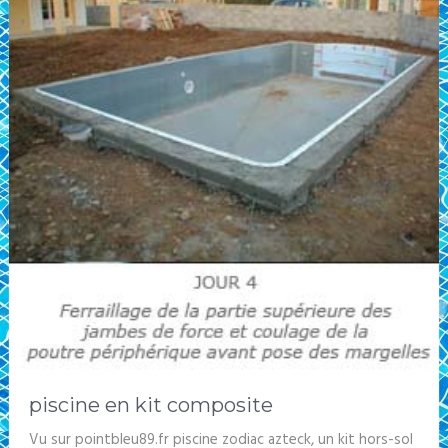
piscine en kit composite
Vu sur pointbleu89.fr piscine zodiac azteck, un kit hors-sol