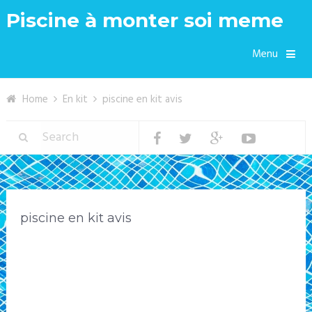
Piscine à monter soi meme
Menu
Home
En kit
piscine en kit avis
piscine en kit avis