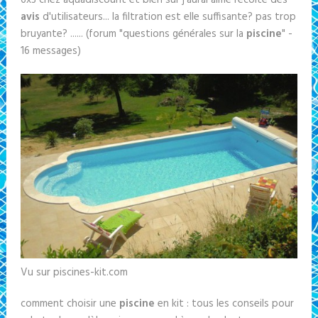
6x3 chez aquadiscount et bien sur j'aurai aime recolte des
avis
d'utilisateurs... la filtration est elle suffisante? pas trop
bruyante? ...... (forum "questions générales sur la
piscine
" -
16 messages)
Vu sur piscines-kit.com
comment choisir une
piscine
en kit : tous les conseils pour