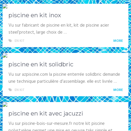
piscine en kit inox
Vu sur fabricant de piscine en kit, kit de piscine acier
steel’protect, large choix de …
EN KIT
MORE
piscine en kit solidbric
Vu sur azpiscine.com la piscine enterrée solidbric demande
une technique particulière d’assemblage. elle est livrée …
EN KIT
MORE
piscine en kit avec jacuzzi
Vu sur piscine-bois-sur-mesure.fr notre kit piscine
polystyrène permet une mise en oeuvre très simple et …