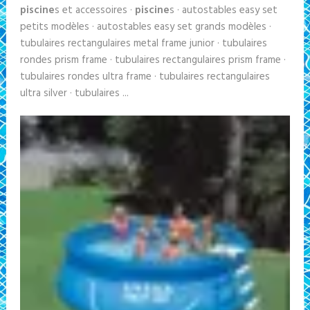
piscine
s et accessoires ·
piscine
s · autostables easy set
petits modèles · autostables easy set grands modèles ·
tubulaires rectangulaires metal frame junior · tubulaires
rondes prism frame · tubulaires rectangulaires prism frame ·
tubulaires rondes ultra frame · tubulaires rectangulaires
ultra silver · tubulaires ...