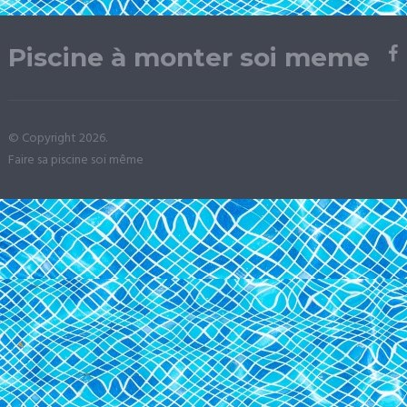
Piscine à monter soi meme
© Copyright 2026.
Faire sa piscine soi même