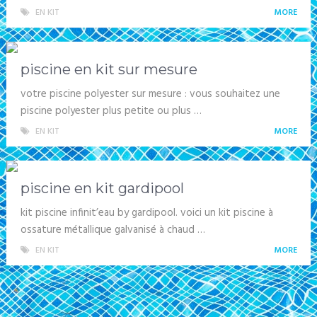
EN KIT
MORE
piscine en kit sur mesure
votre piscine polyester sur mesure : vous souhaitez une
piscine polyester plus petite ou plus …
EN KIT
MORE
piscine en kit gardipool
kit piscine infinit’eau by gardipool. voici un kit piscine à
ossature métallique galvanisé à chaud …
EN KIT
MORE