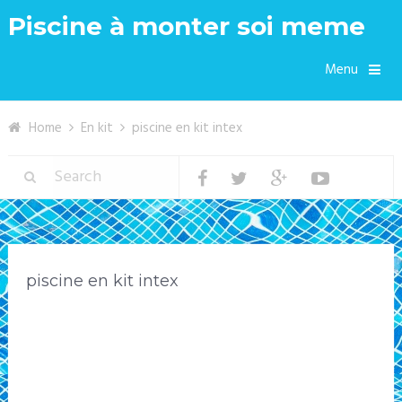
Piscine à monter soi meme
Menu
Home
En kit
piscine en kit intex
piscine en kit intex