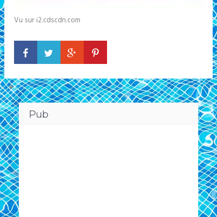
Vu sur i2.cdscdn.com
Pub