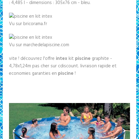
: 4,485 l - dimensions : 305x76 cm - bleu.
Vu sur bricorama.fr
Vu sur marchedelapiscine.com
vite ! découvrez l'offre
intex
kit
piscine
graphite -
4,78x1,24m pas cher sur cdiscount. livraison rapide et
economies garanties en
piscine
!