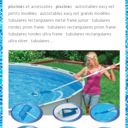
piscine
s et accessoires ·
piscine
s · autostables easy set
petits modèles · autostables easy set grands modèles ·
tubulaires rectangulaires metal frame junior · tubulaires
rondes prism frame · tubulaires rectangulaires prism frame ·
tubulaires rondes ultra frame · tubulaires rectangulaires
ultra silver · tubulaires ...