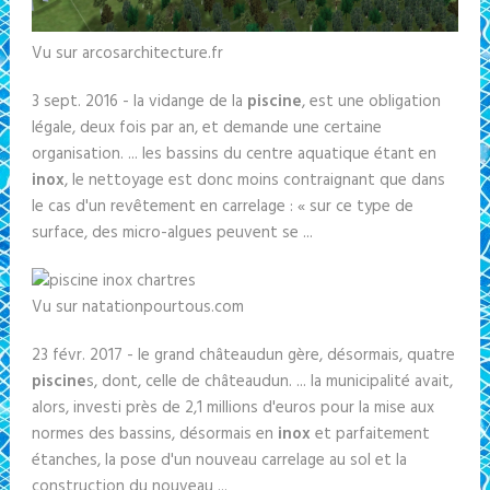
Vu sur arcosarchitecture.fr
3 sept. 2016 - la vidange de la
piscine
, est une obligation
légale, deux fois par an, et demande une certaine
organisation. ... les bassins du centre aquatique étant en
inox
, le nettoyage est donc moins contraignant que dans
le cas d'un revêtement en carrelage : « sur ce type de
surface, des micro-algues peuvent se ...
Vu sur natationpourtous.com
23 févr. 2017 - le grand châteaudun gère, désormais, quatre
piscine
s, dont, celle de châteaudun. ... la municipalité avait,
alors, investi près de 2,1 millions d'euros pour la mise aux
normes des bassins, désormais en
inox
et parfaitement
étanches, la pose d'un nouveau carrelage au sol et la
construction du nouveau ...