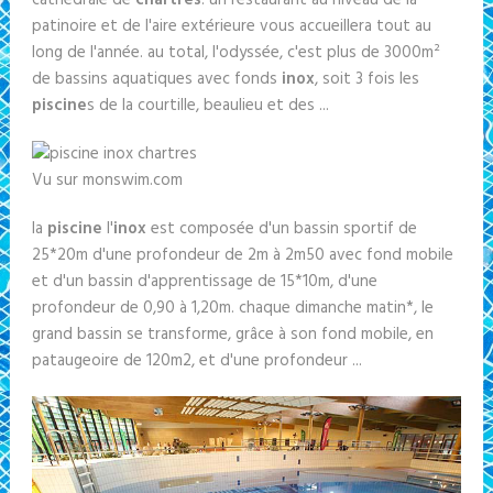
cathédrale de
chartres
. un restaurant au niveau de la
patinoire et de l'aire extérieure vous accueillera tout au
long de l'année. au total, l'odyssée, c'est plus de 3000m²
de bassins aquatiques avec fonds
inox
, soit 3 fois les
piscine
s de la courtille, beaulieu et des ...
Vu sur monswim.com
la
piscine
l'
inox
est composée d'un bassin sportif de
25*20m d'une profondeur de 2m à 2m50 avec fond mobile
et d'un bassin d'apprentissage de 15*10m, d'une
profondeur de 0,90 à 1,20m. chaque dimanche matin*, le
grand bassin se transforme, grâce à son fond mobile, en
pataugeoire de 120m2, et d'une profondeur ...