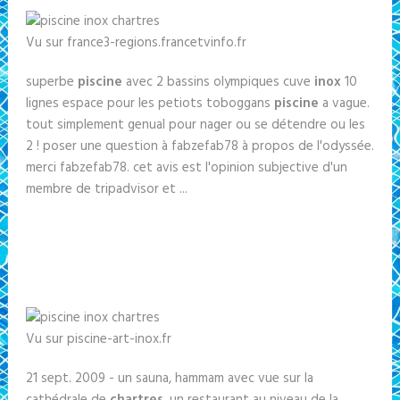
Vu sur france3-regions.francetvinfo.fr
superbe
piscine
avec 2 bassins olympiques cuve
inox
10
lignes espace pour les petiots toboggans
piscine
a vague.
tout simplement genual pour nager ou se détendre ou les
2 ! poser une question à fabzefab78 à propos de l'odyssée.
merci fabzefab78. cet avis est l'opinion subjective d'un
membre de tripadvisor et ...
Vu sur piscine-art-inox.fr
21 sept. 2009 - un sauna, hammam avec vue sur la