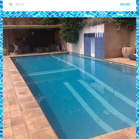
INOX
MORE