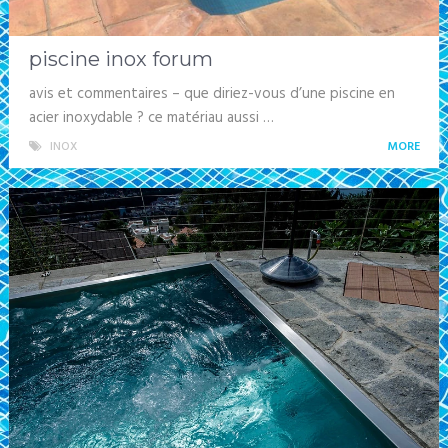
piscine inox forum
avis et commentaires – que diriez-vous d’une piscine en
acier inoxydable ? ce matériau aussi …
INOX
MORE