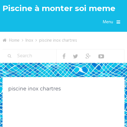
Piscine à monter soi meme
Menu
Home
Inox
piscine inox chartres
piscine inox chartres