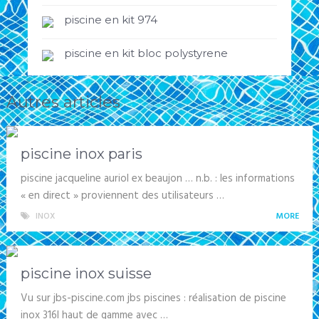
piscine en kit 974
piscine en kit bloc polystyrene
Autres articles
piscine inox paris
piscine jacqueline auriol ex beaujon … n.b. : les informations
« en direct » proviennent des utilisateurs …
INOX
MORE
piscine inox suisse
Vu sur jbs-piscine.com jbs piscines : réalisation de piscine
inox 316l haut de gamme avec …