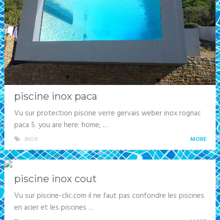
piscine inox paca
Vu sur protection piscine verre gervais weber inox rognac
paca 5. you are here: home; …
INOX
MORE
piscine inox cout
Vu sur piscine-clic.com il ne faut pas confondre les piscines
en acier et les piscines …