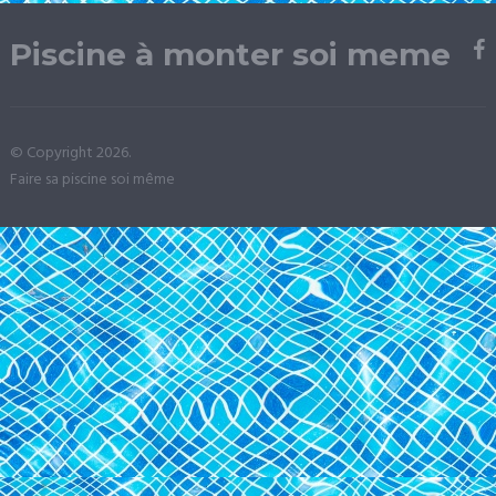
Piscine à monter soi meme
© Copyright 2026.
Faire sa piscine soi même