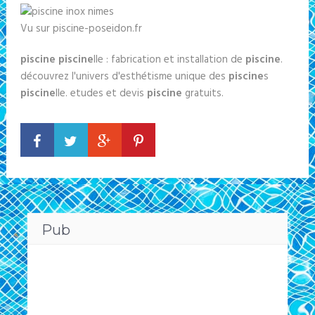
Vu sur piscine-poseidon.fr
piscine piscine
lle : fabrication et installation de
piscine
.
découvrez l'univers d'esthétisme unique des
piscine
s
piscine
lle. etudes et devis
piscine
gratuits.
Pub