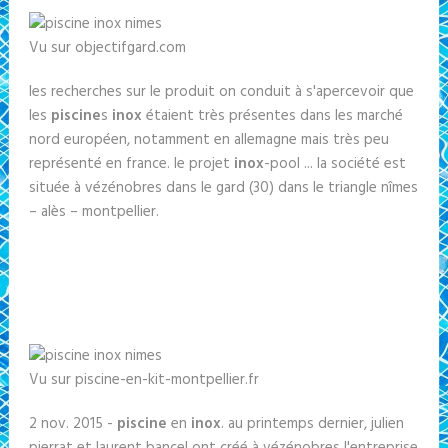
Vu sur objectifgard.com
les recherches sur le produit on conduit à s'apercevoir que
les
piscine
s
inox
étaient très présentes dans les marché
nord européen, notamment en allemagne mais très peu
représenté en france. le projet
inox
-pool ... la société est
située à vézénobres dans le gard (30) dans le triangle nîmes
– alès – montpellier.
Vu sur piscine-en-kit-montpellier.fr
2 nov. 2015 -
piscine
en
inox
. au printemps dernier, julien