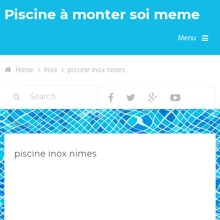
Piscine à monter soi meme
Menu
Home
Inox
piscine inox nimes
piscine inox nimes