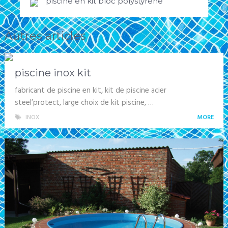
piscine en kit bloc polystyrene
Autres articles
piscine inox kit
fabricant de piscine en kit, kit de piscine acier
steel’protect, large choix de kit piscine, …
INOX
MORE